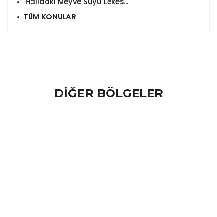
Halıdaki Meyve Suyu Lekes...
TÜM KONULAR
DİĞER BÖLGELER