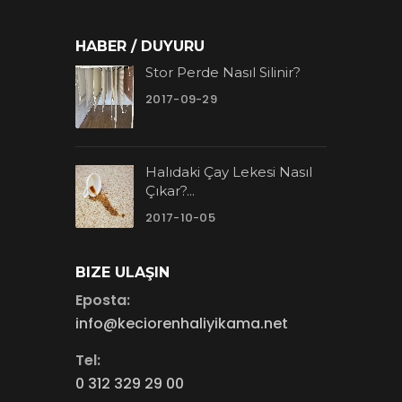
HABER / DUYURU
Stor Perde Nasıl Silinir?
2017-09-29
Halıdaki Çay Lekesi Nasıl
Çıkar?...
2017-10-05
BIZE ULAŞIN
Eposta:
info@keciorenhaliyikama.net
Tel:
0 312 329 29 00