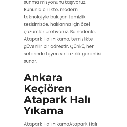
sunma misyonunu taşıyoruz.
Bununla birlikte, modern
teknolojiyle buluşan temizlik
tesisimizde, halılarınız için özel
çözümler üretiyoruz. Bu nedenle,
Atapark Halı Yıkama, temizlikte
güvenilir bir adrestir. Çünkü, her
seferinde hijyen ve tazelik garantisi
sunar.
Ankara
Keçiören
Atapark Halı
Yıkama
Atapark Halı YıkamaAtapark Halı