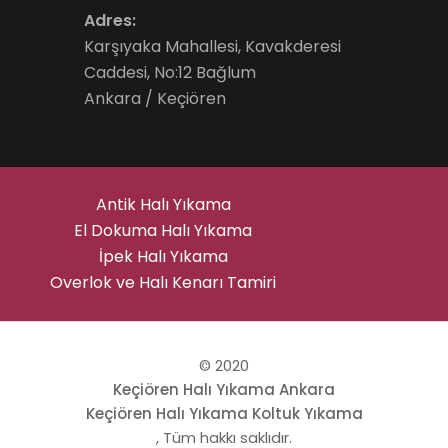
Adres:
Karşıyaka Mahallesi, Kavakderesi
Caddesi, No:12 Bağlum
Ankara / Keçiören
Antik Halı Yıkama
El Dokuma Halı Yıkama
İpek Halı Yıkama
Overlok ve Halı Kenarı Tamiri
© 2020
Keçiören Halı Yıkama Ankara
Keçiören Halı Yıkama Koltuk Yıkama
, Tüm hakkı saklıdır.