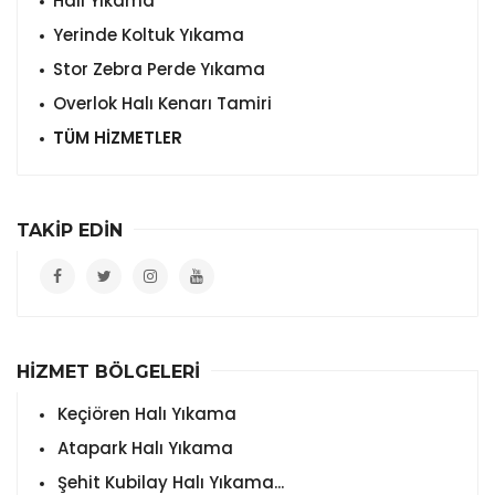
Halı Yıkama
Yerinde Koltuk Yıkama
Stor Zebra Perde Yıkama
Overlok Halı Kenarı Tamiri
TÜM HİZMETLER
TAKİP EDİN
HİZMET BÖLGELERİ
Keçiören Halı Yıkama
Atapark Halı Yıkama
Şehit Kubilay Halı Yıkama...