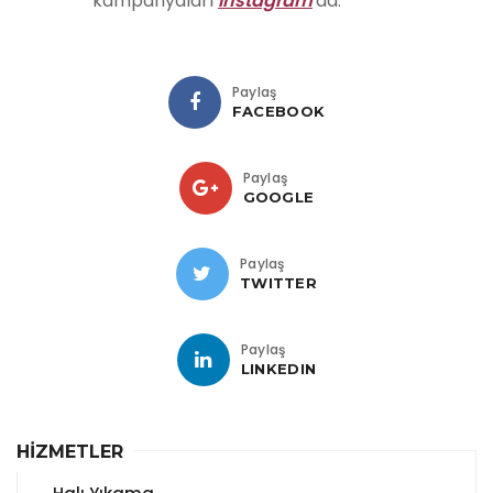
kampanyaları
İnstagram
'da.
Paylaş
FACEBOOK
Paylaş
GOOGLE
Paylaş
TWITTER
Paylaş
LINKEDIN
HİZMETLER